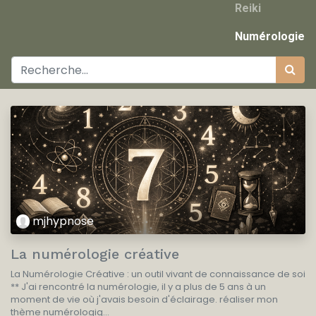
Reiki
Numérologie
mjhypnose
La numérologie créative
La Numérologie Créative : un outil vivant de connaissance de soi
** J'ai rencontré la numérologie, il y a plus de 5 ans à un
moment de vie où j'avais besoin d'éclairage. réaliser mon
thème numérologiq...