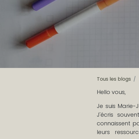
Tous les blogs
Hello vous,
Je suis Marie-
J'écris souve
connaissent p
leurs ressour