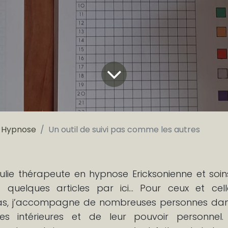
Hypnose
Un outil de suivi pas comme les autres
Julie thérapeute en hypnose Ericksonienne et soin
nt quelques articles par ici... Pour ceux et ce
as, j’accompagne de nombreuses personnes dans
ces intérieures et de leur pouvoir personne