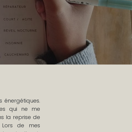
s énergétiques.
lles qui ne me
 la reprise de
l. Lors de mes