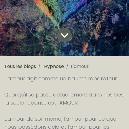
Tous les blogs
Hypnose
L'amour
L'amour agit comme un baume réparateur.
Quoi qu'il se passe actuellement dans nos vies,
la seule réponse est l'AMOUR.
L'amour de soi-même, l'amour pour ce que
nous possédons déjà et l'amour pour les