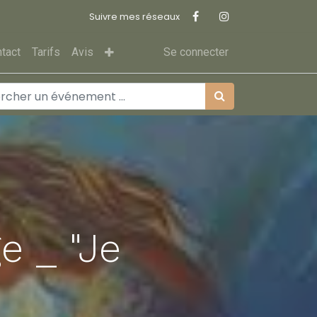
Suivre mes réseaux
tact
Tarifs
Avis
Se connecter
e _ "Je