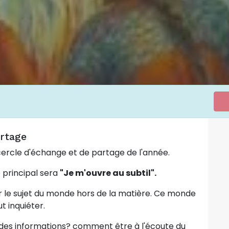
rtage
 cercle d'échange et de partage de l'année.
 principal sera
"Je m'ouvre au subtil".
 le sujet du monde hors de la matière. Ce monde
eut inquiéter.
oir des informations? comment être à l'écoute du