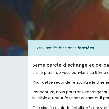
Les inscriptions sont
fermées
5ème cercle d'échange et de pa
J'ai le plaisir de vous convient au 5ème
Pour cette seconde rencontre le thème
Pendant 2h, nous pourrons échanger sur
invisible qui peut fasciner autant qu'il p
Que signifie avoir de l'intuition? recev