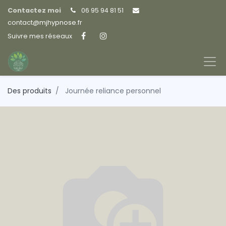
Contactez moi
06 95 94 81 51
contact@
mjhypnose.fr
Suivre mes réseaux
Des produits
Journée reliance personnel