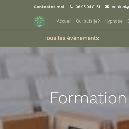
Contactez moi
06 95 94 81 51
contact
Accueil
Qui suis-je?
Hypnose
Tous les événements
Formation