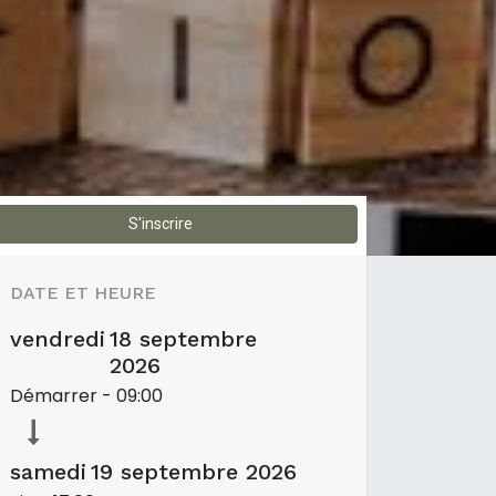
S'inscrire
DATE ET HEURE
vendredi
18 septembre
2026
Démarrer -
09:00
samedi
19 septembre 2026