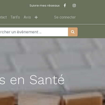
Suivre mes réseaux
tact
Tarifs
Avis
Se connecter
s en Santé